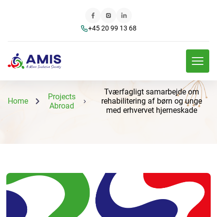
+45 20 99 13 68
Tværfagligt samarbejde om
Projects
Home
rehabilitering af børn og unge
Abroad
med erhvervet hjerneskade