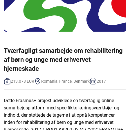
Tværfagligt samarbejde om rehabilitering
af børn og unge med erhvervet
hjerneskade
213.078 EUR
Romania, France, Denmark
2017
Dette Erasmus+-projekt udviklede en tværfaglig online
samarbejdsplatform med specifikke læringsværktøjer og
indhold, der støttede deltagerne i at opnå kompetencer
inden for rehabilitering af børn og unge med erhvervet
hjerneskade. 2017-1-RO01-KA202-037477202: ERASMUS+.