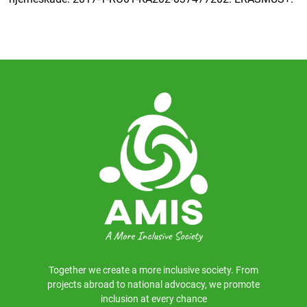
Together we create a more inclusive society. From
projects abroad to national advocacy, we promote
inclusion at every chance