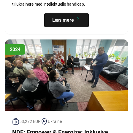
til ukrainere med intellektuelle handicap.
Læs mere
2024
53,272 EUR
Ukraine
NDF: Empower & Energize: Inklusive