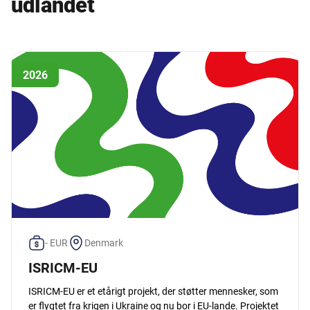
udlandet
2026
- EUR
Denmark
ISRICM-EU
ISRICM-EU er et etårigt projekt, der støtter mennesker, som
er flygtet fra krigen i Ukraine og nu bor i EU-lande. Projektet