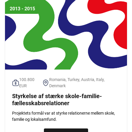
2013 - 2015
100.800
Romania, Turkey, Austria, Italy,
EUR
Denmark
Styrkelse af stærke skole-familie-
fællesskabsrelationer
Projektets formål var at styrke relationerne mellem skole,
familie og lokalsamfund.