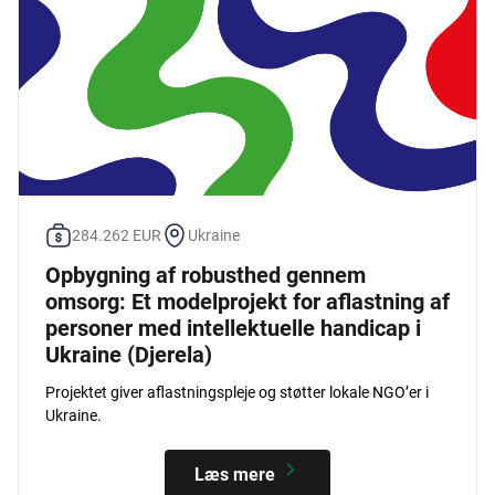
284.262 EUR
Ukraine
Opbygning af robusthed gennem
omsorg: Et modelprojekt for aflastning af
personer med intellektuelle handicap i
Ukraine (Djerela)
Projektet giver aflastningspleje og støtter lokale NGO’er i
Ukraine.
Læs mere