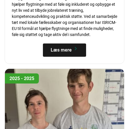
hjælper flygtninge med at føle sig inkluderet og opbygge et
nyt liv ved at tilbyde jobrelateret træning,
kompetenceudvikling og praktisk støtte. Ved at samarbejde
tæt med lokale fællesskaber og organisationer har ISRICM-
EU til formål at hjælpe flygtninge med at finde muligheder,
føle sig støttet og tage aktiv del i samfundet.
Læs mere
2025 - 2025