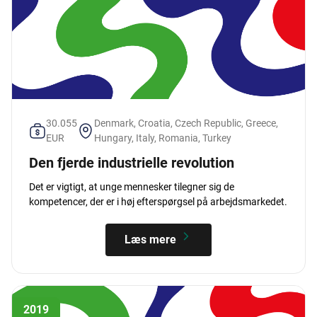
30.055
Denmark, Croatia, Czech Republic, Greece,
EUR
Hungary, Italy, Romania, Turkey
Den fjerde industrielle revolution
Det er vigtigt, at unge mennesker tilegner sig de
kompetencer, der er i høj efterspørgsel på arbejdsmarkedet.
Læs mere
2019