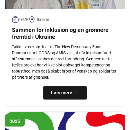
- EUR
Ukraine
Sammen for inklusion og en grønnere
fremtid i Ukraine
Takket være støtten fra The New Democracy Fund i
Danmark har LOGOS og AMIS vist, at når lokalsamfund
står sammen, skabes der reel forandring. Gennem dette
fælles projekt har vi ikke blot opbygget kompetencer og
robusthed, men også skabt broer af venskab og solidaritet
på tværs af grænser.
Læs mere
2025