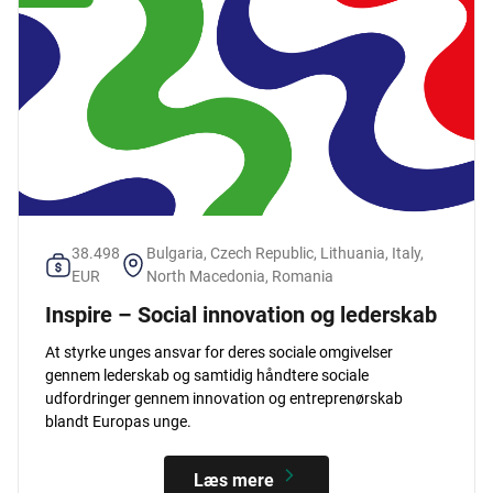
38.498
Bulgaria, Czech Republic, Lithuania, Italy,
EUR
North Macedonia, Romania
Inspire – Social innovation og lederskab
At styrke unges ansvar for deres sociale omgivelser
gennem lederskab og samtidig håndtere sociale
udfordringer gennem innovation og entreprenørskab
blandt Europas unge.
Læs mere