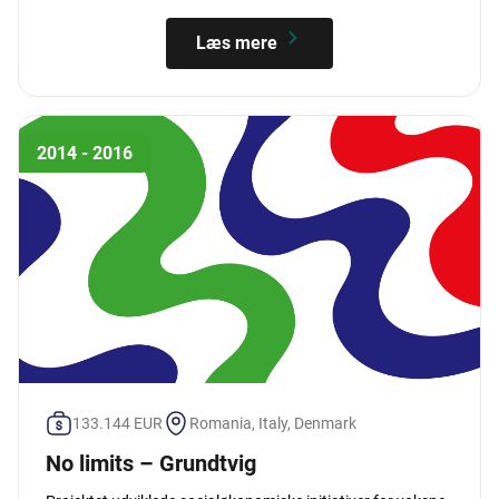
Læs mere
2014 - 2016
133.144 EUR
Romania, Italy, Denmark
No limits – Grundtvig