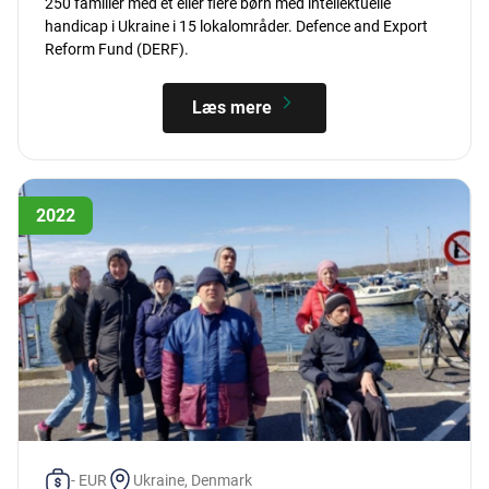
250 familier med et eller flere børn med intellektuelle
handicap i Ukraine i 15 lokalområder. Defence and Export
Reform Fund (DERF).
Læs mere
2022
- EUR
Ukraine, Denmark