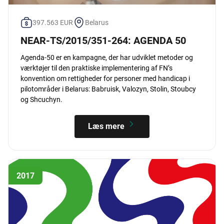
397.563 EUR
Belarus
NEAR-TS/2015/351-264: AGENDA 50
Agenda-50 er en kampagne, der har udviklet metoder og
værktøjer til den praktiske implementering af FN’s
konvention om rettigheder for personer med handicap i
pilotområder i Belarus: Babruisk, Valozyn, Stolin, Stoubcy
og Shcuchyn.
Læs mere
2017