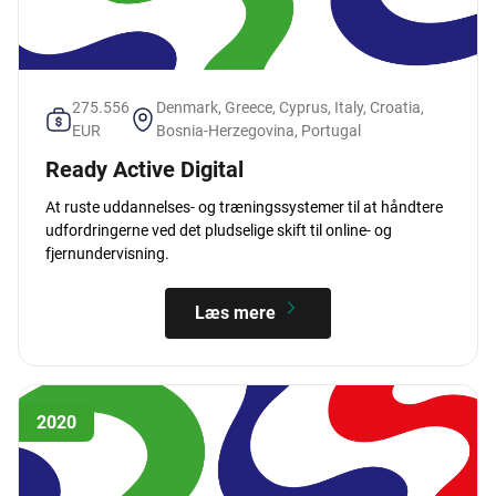
275.556
Denmark, Greece, Cyprus, Italy, Croatia,
EUR
Bosnia-Herzegovina, Portugal
Ready Active Digital
At ruste uddannelses- og træningssystemer til at håndtere
udfordringerne ved det pludselige skift til online- og
fjernundervisning.
Læs mere
2020