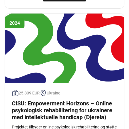
2024
25.809 EUR
Ukraine
CISU: Empowerment Horizons – Online
psykologisk rehabilitering for ukrainere
med intellektuelle handicap (Djerela)
Projektet tilbyder online psykologisk rehabilitering og støtte