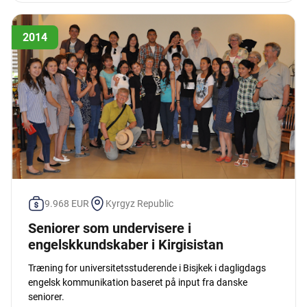
2014
9.968 EUR
Kyrgyz Republic
Seniorer som undervisere i
engelskkundskaber i Kirgisistan
Træning for universitetsstuderende i Bisjkek i dagligdags
engelsk kommunikation baseret på input fra danske
seniorer.