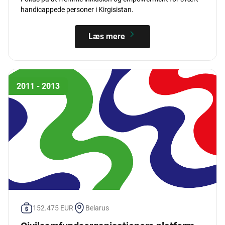
handicappede personer i Kirgisistan.
Læs mere
2011 - 2013
152.475 EUR
Belarus