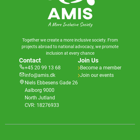
Together we create a more inclusive society. From
projects abroad to national advocacy, we promote
inclusion at every chance
Contact
Join Us
+45 20 99 13 68
Become a member
info@amis.dk
Join our events
Niels Ebbesens Gade 26
Aalborg 9000
North Jutland
CVR: 18276933