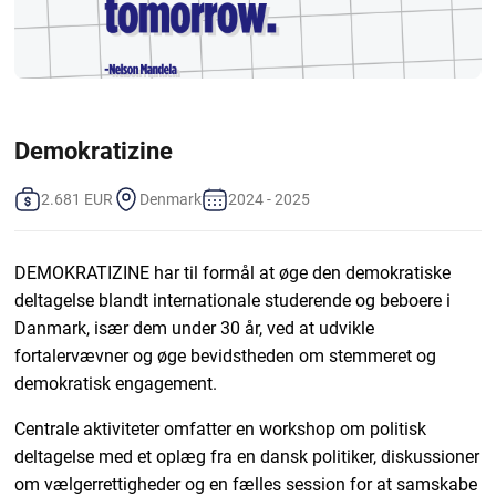
Demokratizine
2.681 EUR
Denmark
2024 - 2025
DEMOKRATIZINE har til formål at øge den demokratiske
deltagelse blandt internationale studerende og beboere i
Danmark, især dem under 30 år, ved at udvikle
fortalervævner og øge bevidstheden om stemmeret og
demokratisk engagement.
Centrale aktiviteter omfatter en workshop om politisk
deltagelse med et oplæg fra en dansk politiker, diskussioner
om vælgerrettigheder og en fælles session for at samskabe